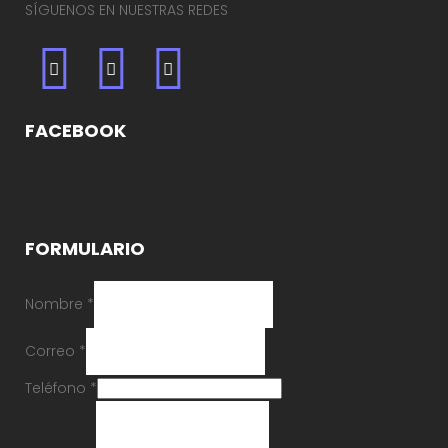
SÍGUENOS EN NUESTRAS REDES
FACEBOOK
FORMULARIO
Nombre
*
Correo
*
Teléfono
*