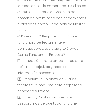
la experiencia de compra de tus clientes.
✅ Textos Persuasivos: Creación de
contenido optimizado con herramientas
avanzadas como CopyTools de Master
Tools.
✅ Diseño 100% Responsivo: Tu funnel
funcionará perfectamente en
computadoras, tabletas y teléfonos.
Cómo Funciona el Proceso?
1️⃣ Planeación: Trabajamos juntos para
definir tus objetivos y recopilar la
información necesaria.
2️⃣ Creación: En un plazo de 15 días,
tendrás tu funnel listo para empezar a
generar resultados.
3️⃣ Entrega y Ajustes Iniciales: Nos
aseguramos de que todo funcione