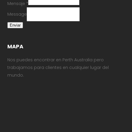
Mensaje
*
Message
Enviar
MAPA
Nos puedes encontrar en Perth Australia pero
trabajamos para clientes en cualquier lugar del
mundo.