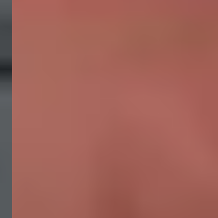
DISEÑO
GRÁFICO